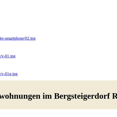
der-smartphone/02.jpg
/v-01.jpg
e/v-01g.jpg
wohnungen im Bergsteigerdorf