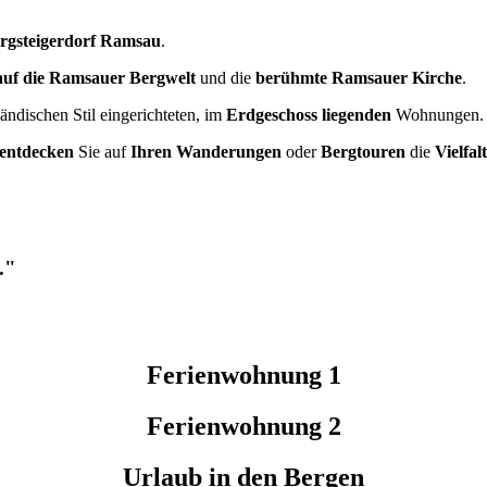
rgsteigerdorf Ramsau
.
auf die Ramsauer Bergwelt
und die
berühmte Ramsauer Kirche
.
ländischen Stil eingerichteten, im
Erdgeschoss liegenden
Wohnungen.
entdecken
Sie auf
Ihren Wanderungen
oder
Bergtouren
die
Vielfa
."
Ferienwohnung 1
Ferienwohnung 2
Urlaub in den Bergen