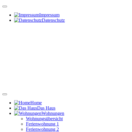
Impressum
Datenschutz
Home
Das Haus
Wohnungen
Wohnungsübersicht
Ferienwohnung 1
Ferienwohnung 2