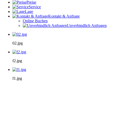
Preise
Service
Lage
Kontakt & Anfrage
Online Buchen
Unverbindlich Anfragen
02.jpg
f2.jpg
f1.jpg