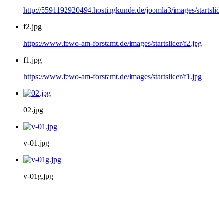
http://5591192920494.hostingkunde.de/joomla3/images/startslid
f2.jpg
https://www.fewo-am-forstamt.de/images/startslider/f2.jpg
f1.jpg
https://www.fewo-am-forstamt.de/images/startslider/f1.jpg
02.jpg
v-01.jpg
v-01g.jpg