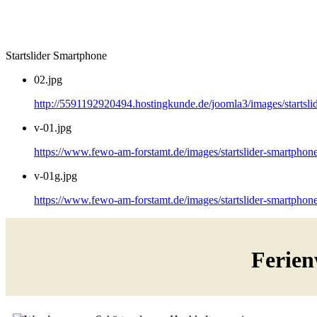
Startslider Smartphone
02.jpg
http://5591192920494.hostingkunde.de/joomla3/images/startsli
v-01.jpg
https://www.fewo-am-forstamt.de/images/startslider-smartphone
v-01g.jpg
https://www.fewo-am-forstamt.de/images/startslider-smartphon
Ferien